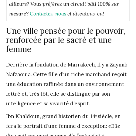
ailleurs? Vous préférez un circuit bâti 100% sur
mesure?
Contactez-nous
et discutons-en!
Une ville pensée pour le pouvoir,
renforcée par le sacré et une
femme
Derrière la fondation de Marrakech, il y a Zaynab
Nafzaouia. Cette fille d’un riche marchand reçoit
une éducation raffinée dans un environnement
lettré et, très tôt, elle se distingue par son
intelligence et sa vivacité d’esprit.
Ibn Khaldoun, grand historien du 14ᵉ siècle, en
fera le portrait d’une femme d’exception:
«Elle
dirigeait son mari comme elle l’entendait.»
,