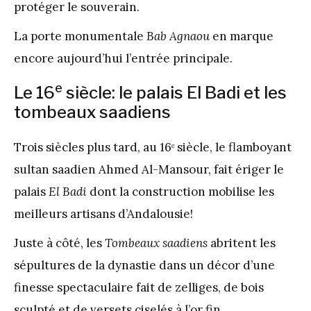
protéger le souverain.
La porte monumentale
Bab Agnaou
en marque
encore aujourd’hui l’entrée principale.
e
Le 16
siècle: le palais El Badi et les
tombeaux saadiens
Trois siècles plus tard, au 16ᵉ siècle, le flamboyant
sultan saadien Ahmed Al-Mansour, fait ériger le
palais
El Badi
dont la construction mobilise les
meilleurs artisans d’Andalousie!
Juste à côté, les
Tombeaux saadiens
abritent les
sépultures de la dynastie dans un décor d’une
finesse spectaculaire fait de zelliges, de bois
sculpté et de versets ciselés à l’or fin.