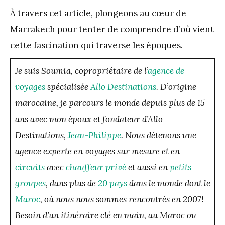
À travers cet article, plongeons au cœur de
Marrakech pour tenter de comprendre d’où vient
cette fascination qui traverse les époques.
Je suis Soumia, copropriétaire de l’
agence de
voyages
spécialisée
Allo Destinations
. D’origine
marocaine, je parcours le monde depuis plus de 15
ans avec mon époux et fondateur d’Allo
Destinations,
Jean-Philippe
. Nous détenons une
agence experte en voyages sur mesure et en
circuits
avec
chauffeur privé
et aussi en
petits
groupes
, dans plus de
20 pays
dans le monde dont le
Maroc
, où nous nous sommes rencontrés en 2007!
Besoin d’un itinéraire clé en main, au Maroc ou