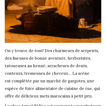
On y trouve de tout! Des charmeurs de serpents,
des liseuses de bonne aventure, herboristes,
tatoueuses au henné, arracheurs de dents,
conteurs, tresseuses de cheveux… La scène
est complétée par un marché de gargotes, une
espèce de foire alimentaire de cuisine de rue, qui
offre de délicieux mets marocains à petit prix.
La place Jamaâ El Fna est couronnée par plusieurs