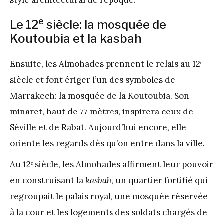
style architectural de l’époque.
e
Le 12
siècle: la mosquée de
Koutoubia et la kasbah
Ensuite, les Almohades prennent le relais au 12ᵉ
siècle et font ériger l’un des symboles de
Marrakech: la mosquée de la Koutoubia. Son
minaret, haut de 77 mètres, inspirera ceux de
Séville et de Rabat. Aujourd’hui encore, elle
oriente les regards dès qu’on entre dans la ville.
Au 12ᵉ siècle, les Almohades affirment leur pouvoir
en construisant la
kasbah
, un quartier fortifié qui
regroupait le palais royal, une mosquée réservée
à la cour et les logements des soldats chargés de