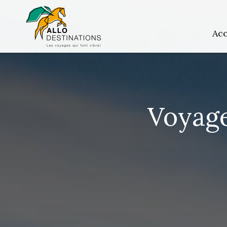
Acc
Voyage