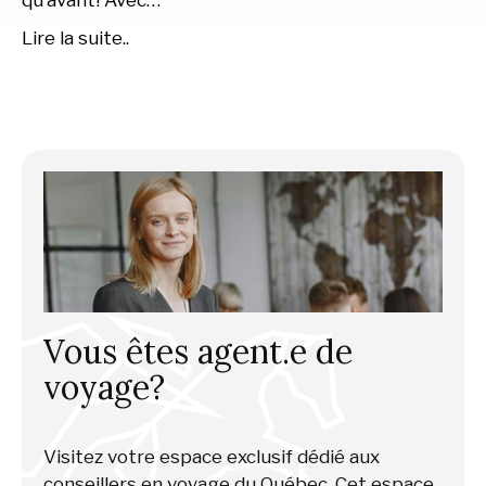
qu’avant! Avec…
Lire la suite..
Vous êtes agent.e de
voyage?
Visitez votre espace exclusif dédié aux
conseillers en voyage du Québec. Cet espace