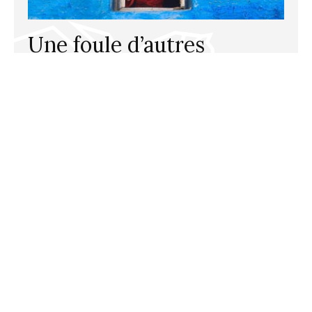
Une foule d’autres
destinations
En séjour individuel ou de groupe, voyage
organisé, voyage autotour, circuit sur mesure
ou circuit accompagné francophone, Allo
Destinations est votre organisateur de
voyage pour des vacances sur mesure dans
une vingtaine de pays au monde. Laissez-vous
rêver, nous allons tout organiser!
Consultez nos destinations!