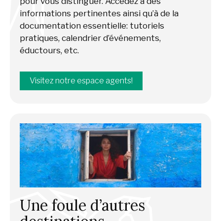
pour vous distinguer. Accédez à des
informations pertinentes ainsi qu’à de la
documentation essentielle: tutoriels
pratiques, calendrier d’événements,
éductours, etc.
Visitez notre espace agents!
Une foule d’autres