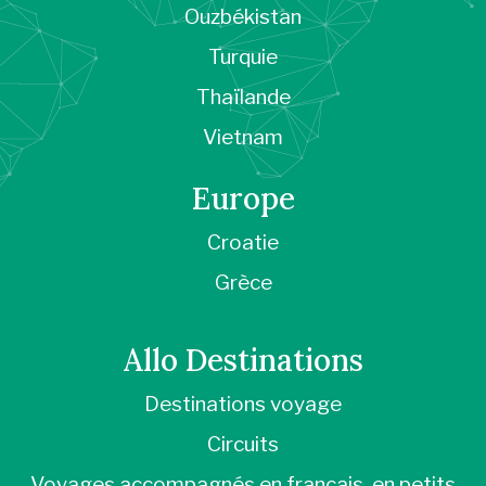
Ouzbékistan
Turquie
Thaïlande
Vietnam
Europe
Croatie
Grèce
Allo Destinations
Destinations voyage
Circuits
Voyages accompagnés en français, en petits