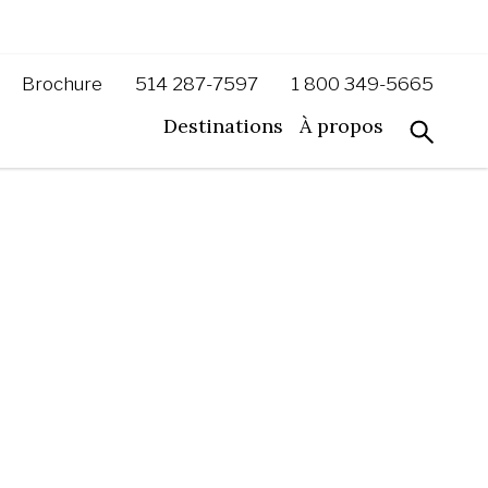
Brochure
514 287-7597
1 800 349-5665
Destinations
À propos